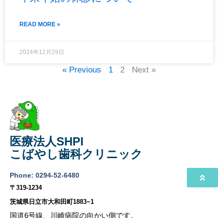
READ MORE »
2024年12月29日
« Previous
1
2
Next »
医療法人SHPI
こばやし歯科クリニック
Phone: 0294-52-6480
〒319-1234
茨城県日立市大和田町1883−1
国道6号線、川崎病院の向かい側です。